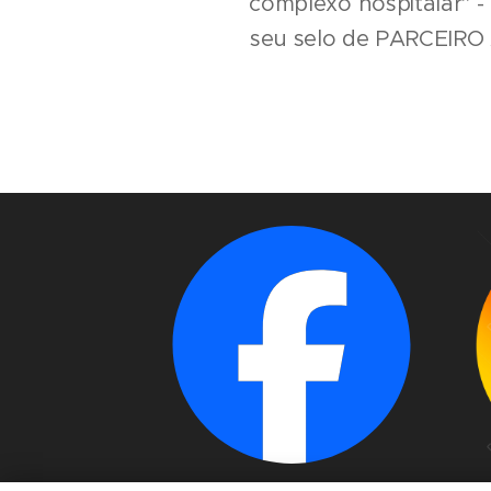
complexo hospitalar" -
seu selo de PARCEIRO 