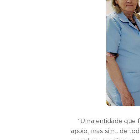
"Uma entidade que f
apoio, mas sim... de t