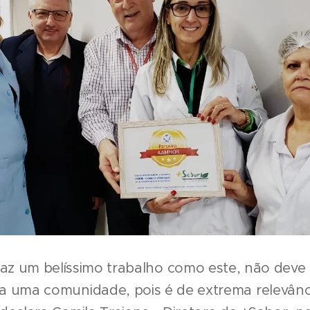
az um belíssimo trabalho como este, não dev
oda uma comunidade, pois é de extrema relevânc