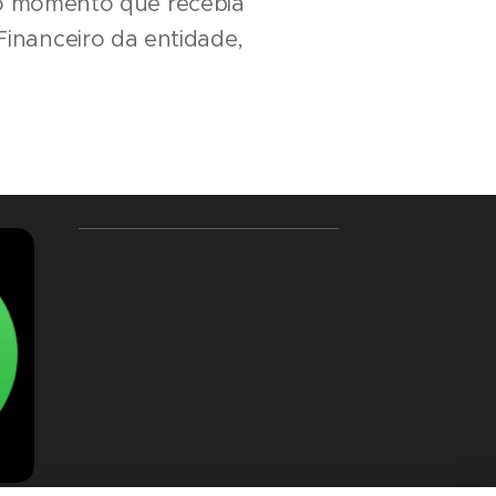
 no momento que recebia
inanceiro da entidade,