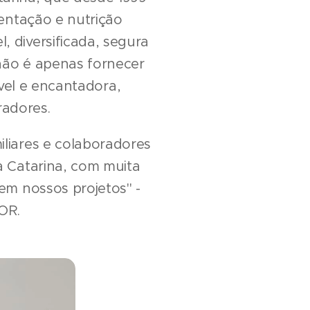
mentação e nutrição
, diversificada, segura
não é apenas fornecer
vel e encantadora,
radores.
iliares e colaboradores
a Catarina, com muita
em nossos projetos" -
OR.