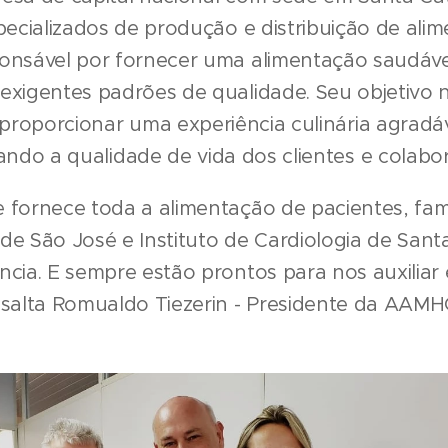
pecializados de produção e distribuição de ali
onsável por fornecer uma alimentação saudável
exigentes padrões de qualidade. Seu objetivo 
proporcionar uma experiência culinária agradá
ndo a qualidade de vida dos clientes e colabo
 fornece toda a alimentação de pacientes, fam
 de São José e Instituto de Cardiologia de Sant
cia. E sempre estão prontos para nos auxiliar 
ssalta Romualdo Tiezerin - Presidente da AAMH