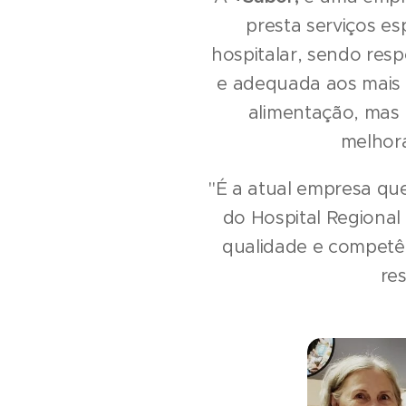
presta serviços es
hospitalar, sendo resp
e adequada aos mais 
alimentação, mas 
melhora
"É a atual empresa que
do Hospital Regional
qualidade e competên
re