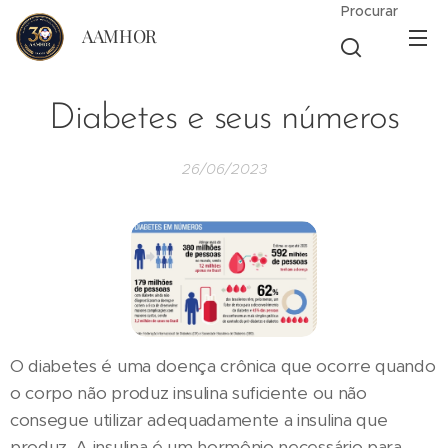
Procurar
AAMHOR
Diabetes e seus números
26/06/2023
O diabetes é uma doença crônica que ocorre quando
o corpo não produz insulina suficiente ou não
consegue utilizar adequadamente a insulina que
produz. A insulina é um hormônio necessário para