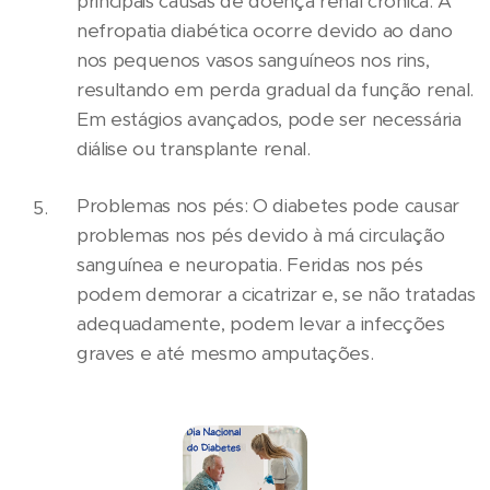
principais causas de doença renal crônica. A
nefropatia diabética ocorre devido ao dano
nos pequenos vasos sanguíneos nos rins,
resultando em perda gradual da função renal.
Em estágios avançados, pode ser necessária
diálise ou transplante renal.
Problemas nos pés: O diabetes pode causar
problemas nos pés devido à má circulação
sanguínea e neuropatia. Feridas nos pés
podem demorar a cicatrizar e, se não tratadas
adequadamente, podem levar a infecções
graves e até mesmo amputações.