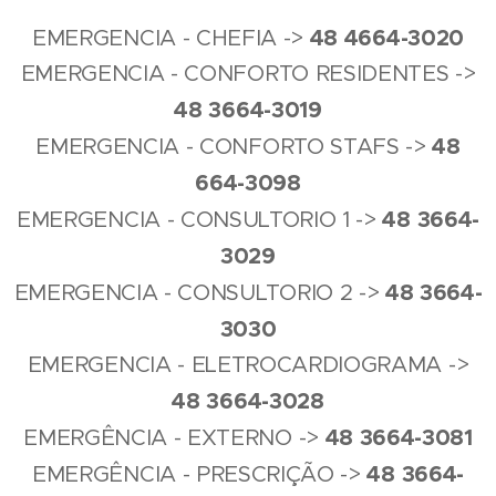
4
8 4
664-3020
EMERGENCIA - CHEFIA ->
EMERGENCIA - CONFORTO RESIDENTES ->
4
8
3664-3019
4
8
EMERGENCIA - CONFORTO STAFS ->
664-3098
4
8
3664-
EMERGENCIA - CONSULTORIO 1 ->
3029
4
8
3664-
EMERGENCIA - CONSULTORIO 2 ->
3030
EMERGENCIA - ELETROCARDIOGRAMA ->
4
8
3664-3028
4
8
3664-3081
EMERGÊNCIA - EXTERNO ->
4
8
3664-
EMERGÊNCIA - PRESCRIÇÃO ->