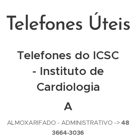
Telefones Úteis
Telefones do ICSC
-
Instituto de
Cardiologia
A
4
8
ALMOXARIFADO - ADMINISTRATIVO ->
3664-3036