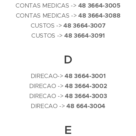
4
8
3664-3005
CONTAS MEDICAS ->
4
8
3664-3088
CONTAS MEDICAS ->
4
8
3664-3007
CUSTOS ->
4
8
3664-3091
CUSTOS ->
D
4
8
3664-3001
DIRECAO->
4
8
3664-3002
DIRECAO ->
4
8
3664-3003
DIRECAO ->
4
8
664-3004
DIRECAO ->
E