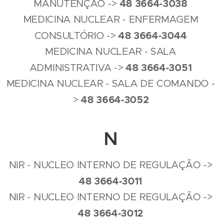
4
8
3664-3038
MANUTENÇÃO ->
MEDICINA NUCLEAR - ENFERMAGEM
4
8
3664-3044
CONSULTÓRIO ->
MEDICINA NUCLEAR - SALA
4
8
3664-3051
ADMINISTRATIVA ->
MEDICINA NUCLEAR - SALA DE COMANDO -
4
8
3664-3052
>
N
NIR - NUCLEO INTERNO DE REGULAÇÃO ->
4
8
3664-3011
NIR - NUCLEO INTERNO DE REGULAÇÃO ->
4
8
3664-3012