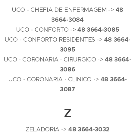
4
8
UCO - CHEFIA DE ENFERMAGEM ->
3664-3084
4
8
3664-3085
UCO - CONFORTO ->
4
8
3664-
UCO - CONFORTO RESIDENTES ->
3095
4
8
3664-
UCO - CORONARIA - CIRURGICO ->
3086
4
8
3664-
UCO - CORONARIA - CLINICO ->
3087
Z
4
8
3664-3032
ZELADORIA ->