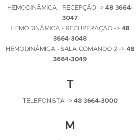
4
8
3664-
HEMODINÂMICA - RECEPÇÃO ->
3047
4
8
HEMODINÂMICA - RECUPERAÇÃO ->
3664-3048
4
8
HEMODINÂMICA - SALA COMANDO 2 ->
3664-3049
T
4
8
3664-3000
TELEFONISTA ->
M