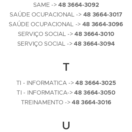
4
8
3664-3092
SAME ->
4
8
3664-3017
SAÚDE OCUPACIONAL ->
4
8
3664-3096
SAÚDE OCUPACIONAL ->
4
8
3664-3010
SERVIÇO SOCIAL ->
4
8
3664-3094
SERVIÇO SOCIAL ->
T
4
8
3664-3025
TI - INFORMATICA ->
4
8
3664-3050
TI - INFORMATICA->
4
8
3664-3016
TREINAMENTO ->
U