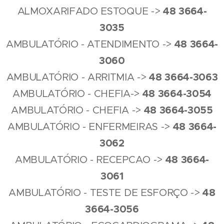
4
8
3664-
ALMOXARIFADO ESTOQUE ->
3035
4
8
3664-
AMBULATÓRIO - ATENDIMENTO ->
3060
4
8
3664-3063
AMBULATÓRIO - ARRITMIA ->
4
8
3664-3054
AMBULATÓRIO - CHEFIA->
4
8
3664-3055
AMBULATÓRIO - CHEFIA ->
4
8
3664-
AMBULATÓRIO - ENFERMEIRAS ->
3062
4
8
3664-
AMBULATÓRIO - RECEPCAO ->
3061
4
8
AMBULATÓRIO - TESTE DE ESFORÇO ->
3664-3056