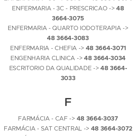
4
8
ENFERMARIA - 3C - PRESCRICAO ->
3664-3075
ENFERMARIA - QUARTO IODOTERAPIA ->
4
8 3664-3083
4
8
3664-3071
ENFERMARIA - CHEFIA ->
4
8
3664-3034
ENGENHARIA CLINICA ->
4
8
3664-
ESCRITORIO DA QUALIDADE ->
3033
F
4
8
3664-3037
FARMÁCIA - CAF ->
4
8
3664-3072
FARMÁCIA - SAT CENTRAL ->