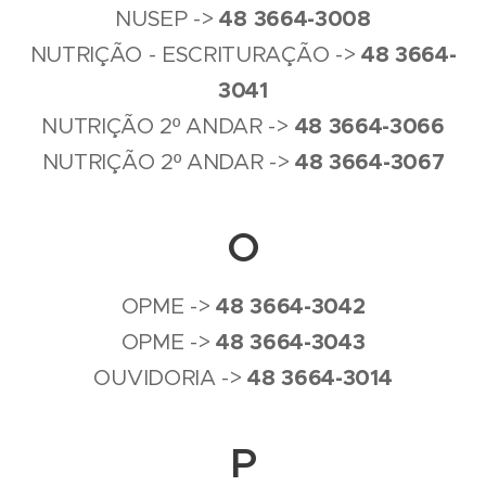
4
8
3664-3008
NUSEP ->
4
8
3664-
NUTRIÇÃO - ESCRITURAÇÃO ->
3041
4
8
3664-3066
NUTRIÇÃO 2º ANDAR ->
4
8
3664-3067
NUTRIÇÃO 2º ANDAR ->
O
4
8
3664-3042
OPME ->
4
8
3664-3043
OPME ->
4
8
3664-3014
OUVIDORIA ->
P