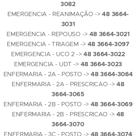
3082
4
8
3664-
EMERGENCIA - REANIMAÇÃO ->
3031
4
8
3664-3021
EMERGENCIA - REPOUSO ->
4
8
3664-3097
EMERGENCIA - TRIAGEM ->
4
8
3664-3022
EMERGENCIA - UCO 2 ->
4
8
3664-3023
EMERGENCIA - UDT ->
4
8
3664-3064
ENFERMARIA - 2A - POSTO ->
4
8
ENFERMARIA - 2A - PRESCRICAO ->
3664-3065
4
8
3664-3069
ENFERMARIA - 2B - POSTO ->
4
8
ENFERMARIA - 2B - PRESCRICAO ->
3664-3070
4
8
3664-3074
ENFERMARIA - 3C - POSTO ->