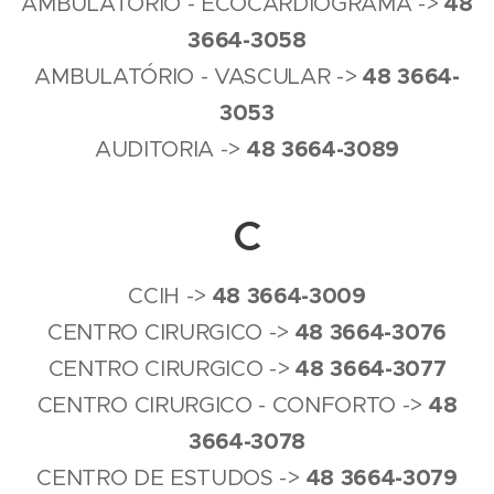
4
8
AMBULATÓRIO - ECOCARDIOGRAMA ->
3664-3058
4
8
3664-
AMBULATÓRIO - VASCULAR ->
3053
4
8
3664-3089
AUDITORIA ->
C
4
8
3664-3009
CCIH ->
4
8
3664-3076
CENTRO CIRURGICO ->
4
8
3664-3077
CENTRO CIRURGICO ->
4
8
CENTRO CIRURGICO - CONFORTO ->
3664-3078
4
8
3664-3079
CENTRO DE ESTUDOS ->