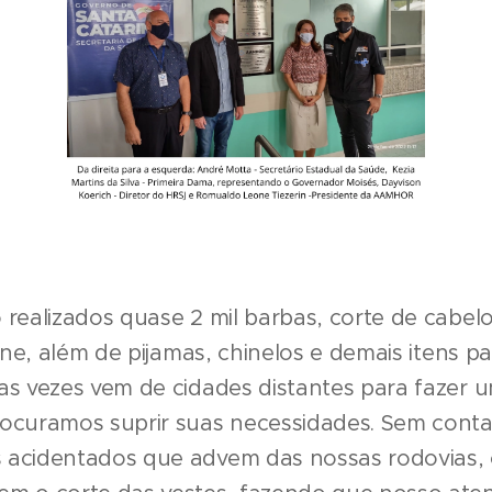
 realizados quase 2 mil barbas, corte de cabelo
iene, além de pijamas, chinelos e demais itens p
as vezes vem de cidades distantes para fazer 
rocuramos suprir suas necessidades. Sem cont
 acidentados que advem das nossas rodovias,