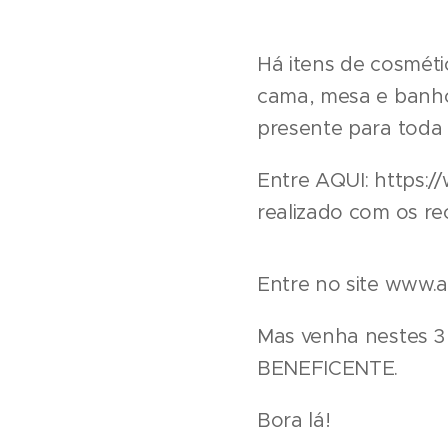
Há itens de cosméti
cama, mesa e banho 
presente para toda a
Entre AQUI: https:/
realizado com os r
Entre no site www.
Mas venha nestes 3 
BENEFICENTE.
Bora lá!