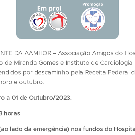
TE DA AAMHOR – Associação Amigos do Hospi
 de Miranda Gomes e Instituto de Cardiologia 
didos por descaminho pela Receita Federal do 
bro e outubro.
ro a 01 de Outubro/2023.
8 horas
(ao lado da emergência) nos fundos do Hospita