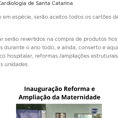
Cardiologia de Santa Catarina
m espécie, serão aceitos todos os cartões de 
r serão revertidos na compra de produtos hosp
s durante o ano todo, e ainda, conserto e aqui
 hospitalar, reformas /ampliações estruturais
s unidades.