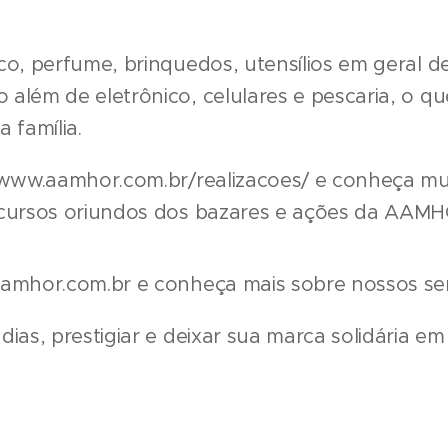
co, perfume, brinquedos, utensílios em geral d
além de eletrônico, celulares e pescaria, o que
 família.
/www.aamhor.com.br/realizacoes/ e conheça mui
ecursos oriundos dos bazares e ações da AAMH
aamhor.com.br e conheça mais sobre nossos ser
dias, prestigiar e deixar sua marca solidária 