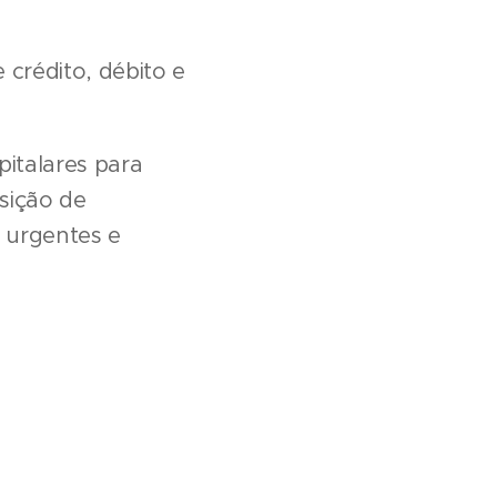
crédito, débito e
italares para
sição de
 urgentes e