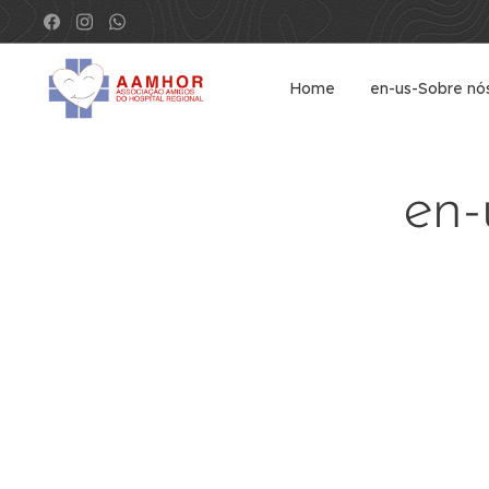
Home
en-us-Sobre nó
en-