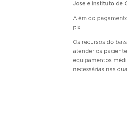
Jose e Instituto de 
Além do pagamento e
pix.
Os recursos do baza
atender os paciente
equipamentos médico
necessárias nas dua