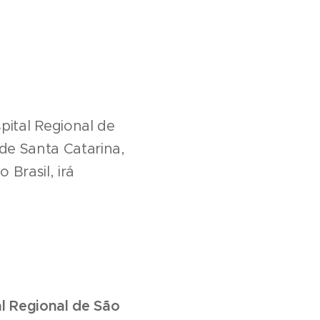
tal Regional de
de Santa Catarina,
Brasil, irá
l Regional de São