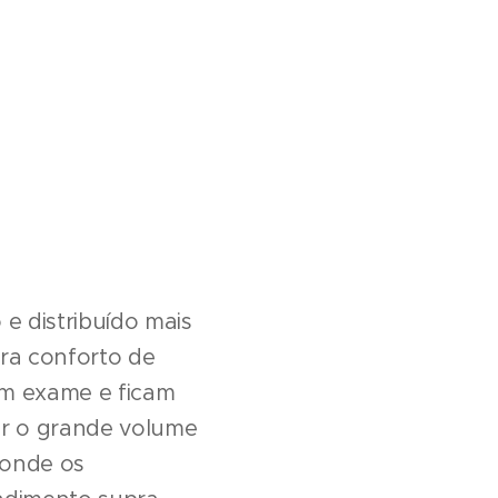
 e distribuído mais
ara conforto de
um exame e ficam
ar o grande volume
 onde os