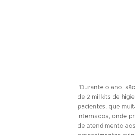
"Durante o ano, são
de 2 mil kits de hig
pacientes, que muit
internados, onde p
de atendimento aos