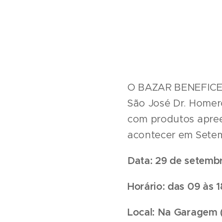
O BAZAR BENEFICEN
São José Dr. Homero
com produtos apreen
acontecer em Setem
Data: 29 de setemb
Horário: das 09 às 1
Local: Na Garagem 