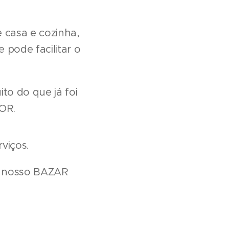
e casa e cozinha,
 pode facilitar o
to do que já foi
OR.
viços.
em nosso BAZAR