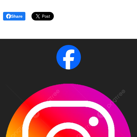
Share