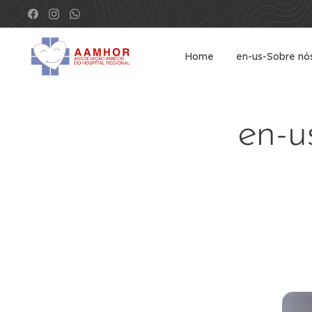
Home
en-us-Sobre nó
en-u