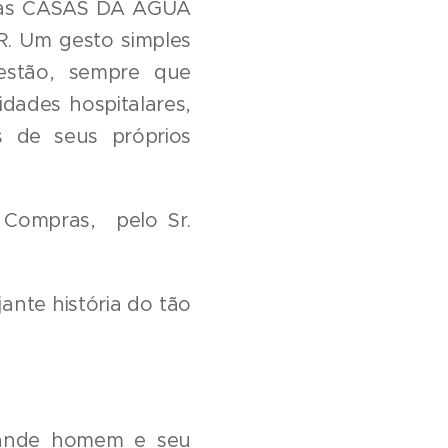
E as CASAS DA ÁGUA
. Um gesto simples
estão, sempre que
dades hospitalares,
s de seus próprios
 Compras, pelo Sr.
ante história do tão
grande homem e seu