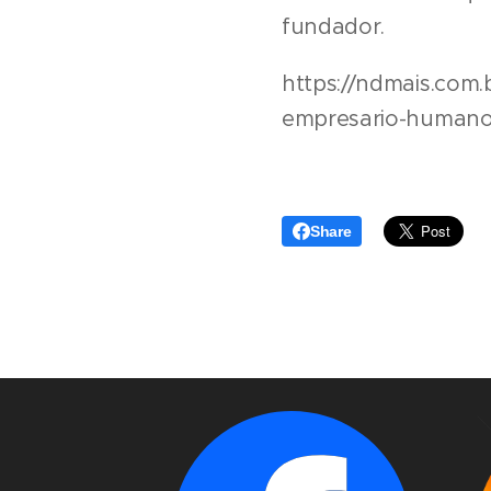
fundador.
https://ndmais.com.b
empresario-humano-
Share