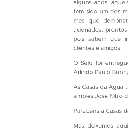
alguns anos, aque
tem sido um dos m
mas que demonstr
acionados, prontos
pois sabem que in
clientes e amigos.
O Selo foi entreg
Arlindo Paulo Bunn,
As Casas da Água te
simples José Nitro
Parabéns à Casas d
Mas deixamos aqui