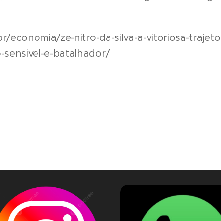
r/economia/ze-nitro-da-silva-a-vitoriosa-trajet
sensivel-e-batalhador/