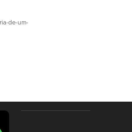
oria-de-um-