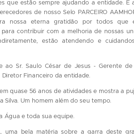
les que estão sempre ajudando a entidade. 
erecedores de nosso Selo PARCEIRO AAMHOR
a nossa eterna gratidão por todos que 
 para contribuir com a melhoria de nossas uni
diretamente, estão atendendo e cuidando
ue ao Sr. Saulo César de Jesus - Gerente de
 Diretor Financeiro da entidade.
m quase 56 anos de atividades e mostra a puj
 da Silva. Um homem além do seu tempo.
a Água e toda sua equipe.
, uma bela matéria sobre a garra deste 