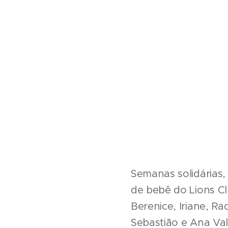
Semanas solidárias
de bebê do Lions Cl
Berenice, Iriane, R
Sebastião e Ana Val