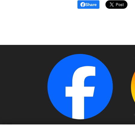
Share