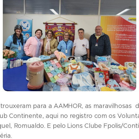
, trouxeram para a AAMHOR, as maravilhosas 
ub Continente, aqui no registro com os Voluntár
aquel, Romualdo. E pelo Lions Clube Fpolis/Cont
éria.