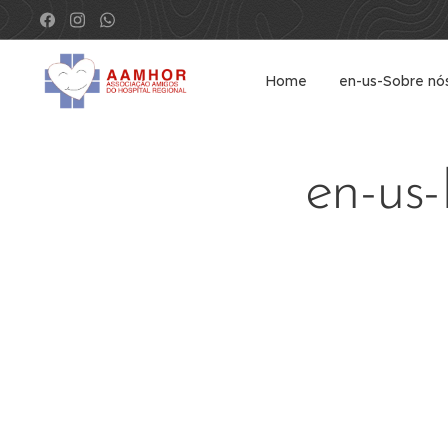
Home
en-us-Sobre nó
en-us