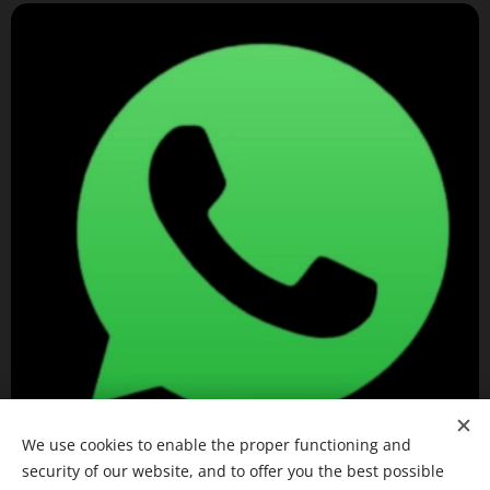
We use cookies to enable the proper functioning and
security of our website, and to offer you the best possible