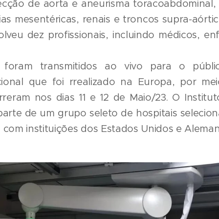
ecção de aorta e aneurisma toracoabdominal, 
ias mesentéricas, renais e troncos supra-aórti
veu dez profissionais, incluindo médicos, en
foram transmitidos ao vivo para o públi
ional que foi rrealizado na Europa, por me
reram nos dias 11 e 12 de Maio/23. O Institut
parte de um grupo seleto de hospitais selecion
 com instituições dos Estados Unidos e Alema