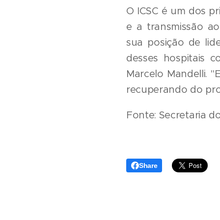
O ICSC é um dos prin
e a transmissão ao
sua posição de lide
desses hospitais co
Marcelo Mandelli. "
recuperando do pro
Fonte: Secretaria 
Share