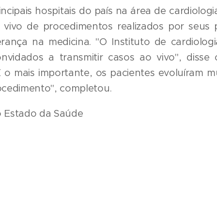
cipais hospitais do país na área de cardiologia
 vivo de procedimentos realizados por seus pr
rança na medicina. "O Instituto de cardiologi
nvidados a transmitir casos ao vivo", disse 
E o mais importante, os pacientes evoluíram 
cedimento", completou.
do Estado da Saúde