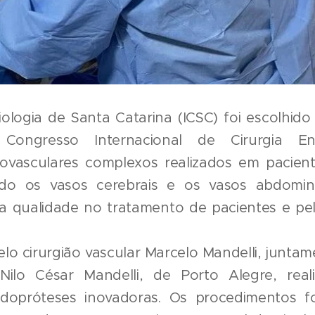
iologia de Santa Catarina (ICSC) foi escolhid
Congresso Internacional de Cirurgia End
ovasculares complexos realizados em pacien
do os vasos cerebrais e os vasos abdominai
a qualidade no tratamento de pacientes e pel
elo cirurgião vascular Marcelo Mandelli, jun
 Nilo César Mandelli, de Porto Alegre, real
opróteses inovadoras. Os procedimentos f