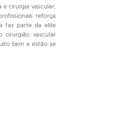
 e cirurgia vascular,
ofissionais reforça
a faz parte da elite
o cirurgião vascular
muito bem e estão se