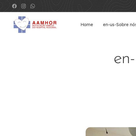
Home
en-us-Sobre nó
en