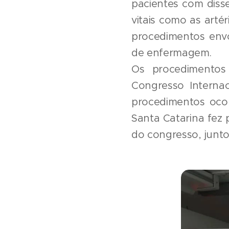
pacientes com diss
vitais como as artér
procedimentos envol
de enfermagem.
Os procedimentos 
Congresso Internac
procedimentos ocor
Santa Catarina fez 
do congresso, junto