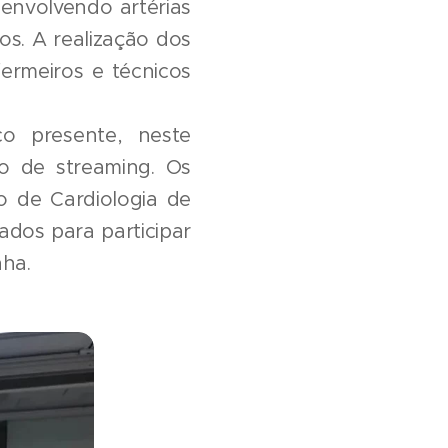
envolvendo artérias
cos. A realização dos
fermeiros e técnicos
co presente, neste
io de streaming. Os
o de Cardiologia de
ados para participar
nha.