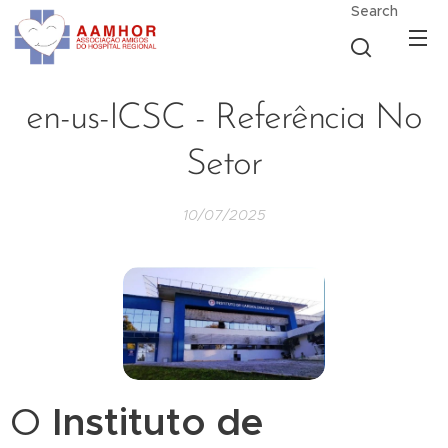
Search
en-us-ICSC - Referência No
Setor
10/07/2025
O
Instituto de