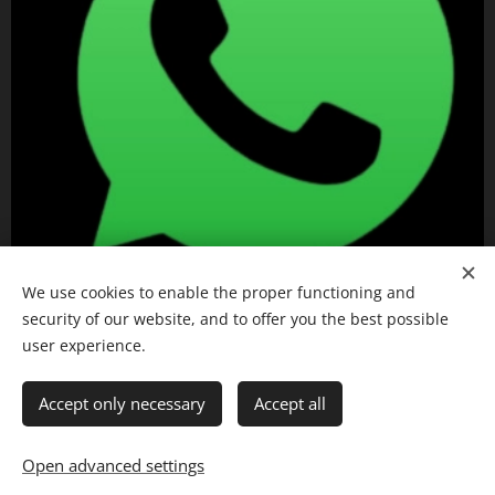
We use cookies to enable the proper functioning and
security of our website, and to offer you the best possible
user experience.
Accept only necessary
Accept all
Desenvolvido por
Webnode
Languages
Open advanced settings
Português brasileiro
American English