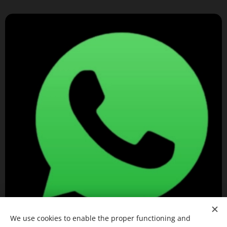
We use cookies to enable the proper functioning and