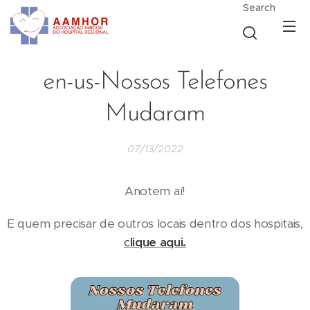
Search
en-us-Nossos Telefones
Mudaram
07/13/2022
Anotem aí!
E quem precisar de outros locais dentro dos hospitais,
c
lique aqui.