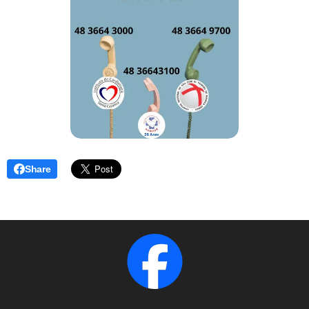
Share