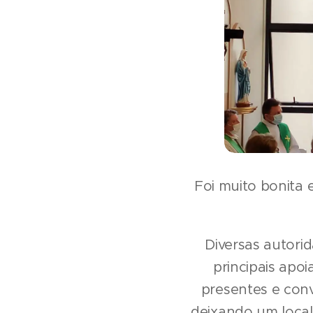
Foi muito bonita 
Diversas autori
principais apoi
presentes e conv
deixando um local