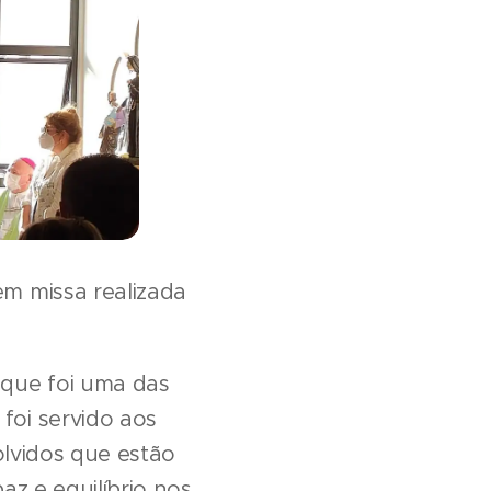
em missa realizada
 que foi uma das
 foi servido aos
olvidos que estão
z e equilíbrio nos