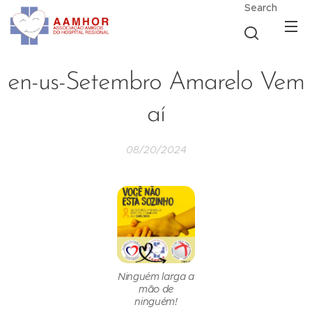
Search
en-us-Setembro Amarelo Vem
aí
08/20/2024
Ninguém larga a
mão de
ninguém!