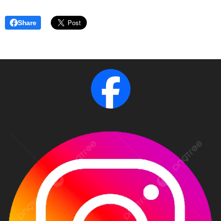
Share