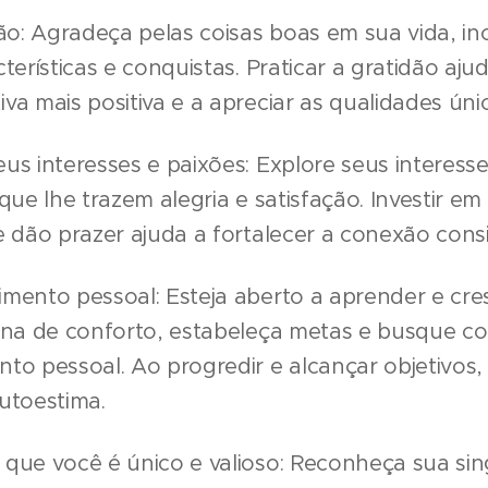
dão: Agradeça pelas coisas boas em sua vida, in
cterísticas e conquistas. Praticar a gratidão aj
va mais positiva e a apreciar as qualidades úni
us interesses e paixões: Explore seus interes
 que lhe trazem alegria e satisfação. Investir e
e dão prazer ajuda a fortalecer a conexão con
mento pessoal: Esteja aberto a aprender e cres
zona de conforto, estabeleça metas e busque 
to pessoal. Ao progredir e alcançar objetivos,
utoestima.
que você é único e valioso: Reconheça sua sing