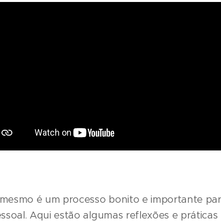
i mesmo é um processo bonito e importante pa
soal. Aqui estão algumas reflexões e prática