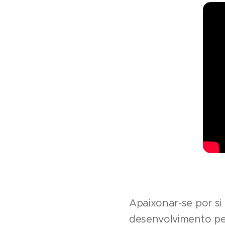
Apaixonar-se por s
desenvolvimento pes