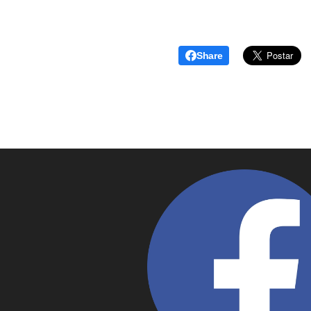
Share