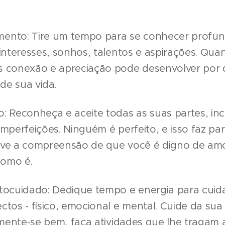
ento: Tire um tempo para se conhecer profun
 interesses, sonhos, talentos e aspirações. Qua
s conexão e apreciação pode desenvolver por 
de sua vida.
: Reconheça e aceite todas as suas partes, inc
imperfeições. Ninguém é perfeito, e isso faz pa
ive a compreensão de que você é digno de amor
omo é.
utocuidado: Dedique tempo e energia para cuid
ctos - físico, emocional e mental. Cuide da su
limente-se bem, faça atividades que lhe tragam a