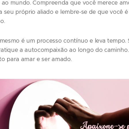
z ao mundo. Compreenda que você merece amor
eja seu próprio aliado e lembre-se de que você 
o.
 mesmo é um processo contínuo e leva tempo. 
atique a autocompaixão ao longo do caminho. 
to para amar e ser amado.