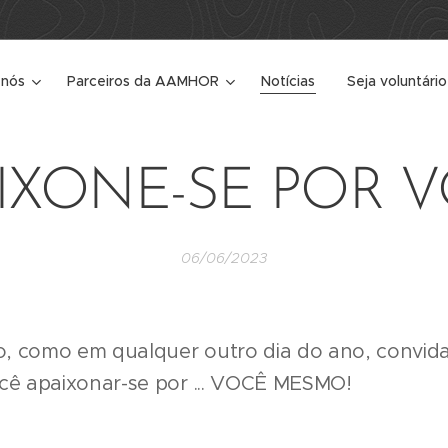
 nós
Parceiros da AAMHOR
Notícias
Seja voluntário
IXONE-SE POR 
06/06/2023
, como em qualquer outro dia do ano, convidam
cê apaixonar-se por ... VOCÊ MESMO!