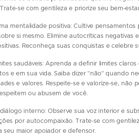
Trate-se com gentileza e priorize seu bem-estar
a mentalidade positiva: Cultive pensamentos p
sobre si mesmo. Elimine autocríticas negativas e
sitivas. Reconheça suas conquistas e celebre s
mites saudáveis: Aprenda a definir limites claro
os e em sua vida. Saiba dizer "não" quando ne
ades e valores. Respeite-se e valorize-se, não 
respeitem ou abusem de você.
diálogo interno: Observe sua voz interior e sub
ções por autocompaixão. Trate-se com gentile
ja seu maior apoiador e defensor.