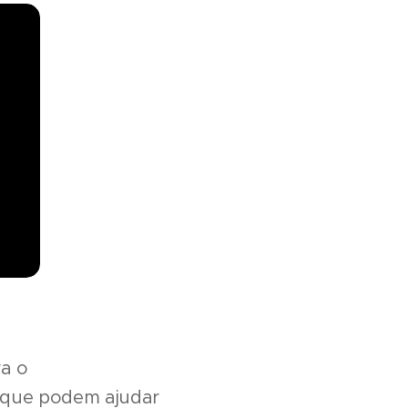
ra o
s que podem ajudar