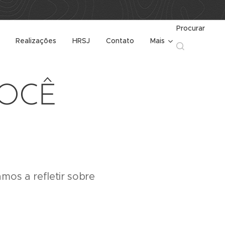
Procurar
Realizações
HRSJ
Contato
Mais
VOCÊ
os a refletir sobre