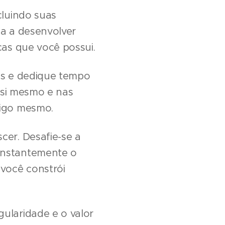
cluindo suas
uda a desenvolver
cas que você possui.
ses e dedique tempo
m si mesmo e nas
sigo mesmo.
cer. Desafie-se a
constantemente o
 você constrói
ularidade e o valor