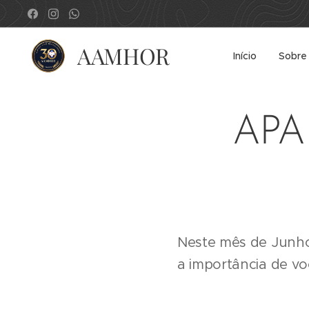
AAMHOR
Início
Sobre
APA
Neste mês de Junho
a importância de vo