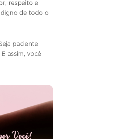
, respeito e
é digno de todo o
Seja paciente
E assim, você