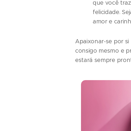
que você tra
felicidade. S
amor e carinh
Apaixonar-se por si
consigo mesmo e pr
estará sempre pron