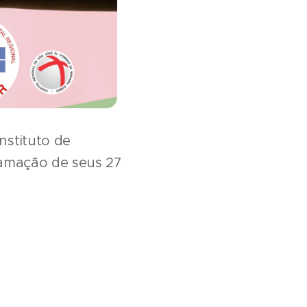
stituto de
ramação de seus 27