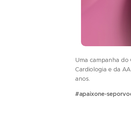
Uma campanha do Gr
Cardiologia e da A
anos.
#apaixone-seporvo