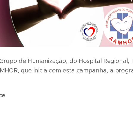
upo de Humanização, do Hospital Regional, In
AMHOR, que inicia com esta campanha, a prog
ce