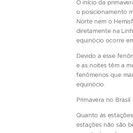
O início da primave
o posicionamento mé
Norte nem o Hemisfé
diretamente na Linh
equinócio ocorre e
Devido a esse fenôm
e as noites têm a m
fenômenos que marca
equinócio.
Primavera no Brasil
Quanto às estações 
estações não são be