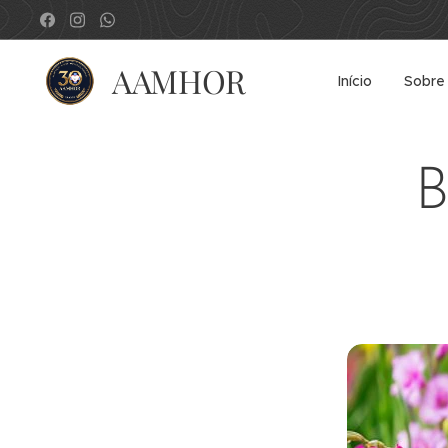
AAMHOR
Início
Sobre
B