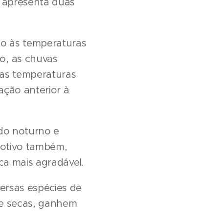
, apresenta duas
ão às temperaturas
o, as chuvas
 as temperaturas
ção anterior à
do noturno e
motivo também,
ca mais agradável.
ersas espécies de
se secas, ganhem