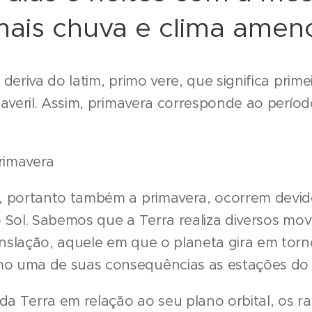
mais chuva e clima amen
deriva do latim, primo vere, que significa prime
maveril. Assim, primavera corresponde ao perío
primavera
, portanto também a primavera, ocorrem devido
 Sol. Sabemos que a Terra realiza diversos mo
slação, aquele em que o planeta gira em torno
o uma de suas consequências as estações do 
da Terra em relação ao seu plano orbital, os ra