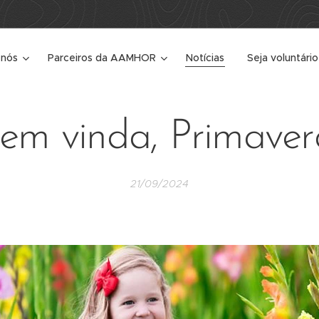
 nós
Parceiros da AAMHOR
Notícias
Seja voluntário
em vinda, Primaver
21/09/2024