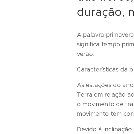
duração, 
A palavra primavera 
significa tempo pri
verão.
Características da 
As estações do ano
Terra em relação ao
o movimento de tran
movimento tem com
Devido à inclinação 