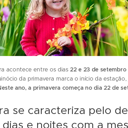
era acontece entre os dias
22 e 23 de setembro 
uinócio da primavera marca o início da estação,
Neste ano, a primavera começa no dia 22 de s
ra se caracteriza pelo d
, dias e noites com a m