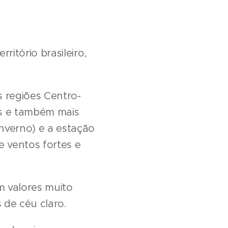
ritório brasileiro,
 regiões Centro-
os e também mais
nverno) e a estação
 ventos fortes e
m valores muito
 de céu claro.