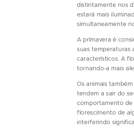
distintamente nos 
estará mais ilumina
simultaneamente nos
A primavera é consi
suas temperaturas 
característicos. A 
tornando-a mais ale
Os animais também 
tendem a sair do s
comportamento de an
florescimento de al
interferindo signifi