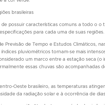
e a cor verde.
iões brasileiras
de possuir características comuns a todo o o ter
especificações para cada uma de suas regiões.
e Previsão de Tempo e Estudos Climáticos, nas
 índices pluviométricos tornam-se mais intens
considerado um marco entre a estação seca (o i
ormalmente essas chuvas são acompanhadas de
ntro-Oeste brasileiro, as temperaturas atinge
nsidade da radiação solar e à ocorrência de dias