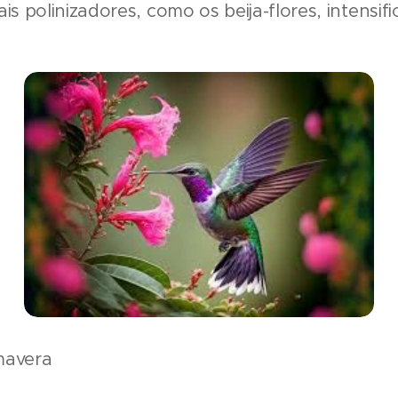
is polinizadores, como os beija-flores, intensif
mavera