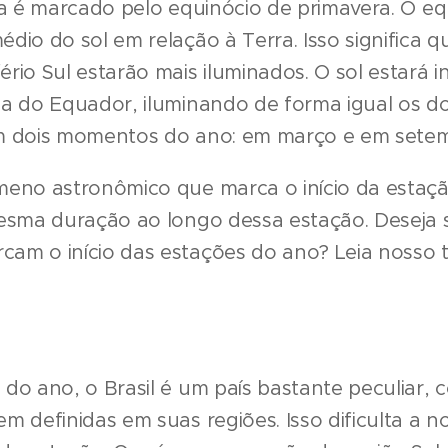
ra é marcado pelo equinócio de primavera. O e
dio do sol em relação à Terra. Isso significa 
rio Sul estarão mais iluminados. O sol estará i
a do Equador, iluminando de forma igual os doi
m dois momentos do ano: em março e em sete
eno astronômico que marca o início da estação
esma duração ao longo dessa estação. Deseja 
m o início das estações do ano? Leia nosso tex
do ano, o Brasil é um país bastante peculiar,
m definidas em suas regiões. Isso dificulta a 