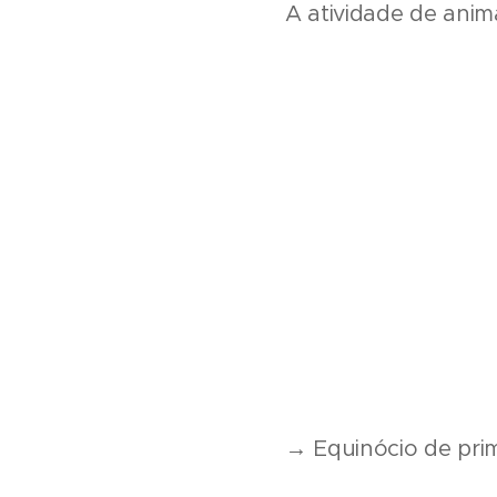
A atividade de anima
→ Equinócio de pri