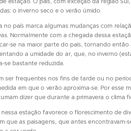
e estação. O país, com exceção da região Sul
das: o inverno seco e o verão úmido.
era no país marca algumas mudanças com relaç
vas. Normalmente com a chegada dessa estaçã
car-se na maior parte do país, tornando então
ntando a umidade do ar, que, no inverno (esta
a-se bastante reduzida.
 ser frequentes nos fins de tarde ou no perío
 medida em que o verão aproxima-se. Por esse 
umam dizer que durante a primavera o clima fi
nessa estação favorece o florescimento de div
om que as paisagens, que antes encontravam-