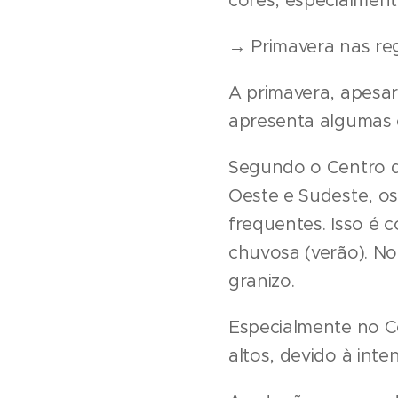
cores, especialment
→ Primavera nas reg
A primavera, apesar 
apresenta algumas 
Segundo o Centro d
Oeste e Sudeste, os
frequentes. Isso é 
chuvosa (verão). N
granizo.
Especialmente no Ce
altos, devido à inte