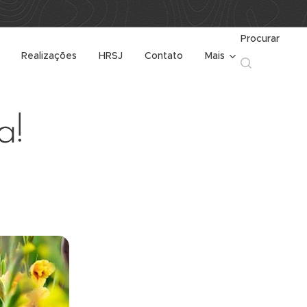
Procurar
Realizações
HRSJ
Contato
Mais
a!