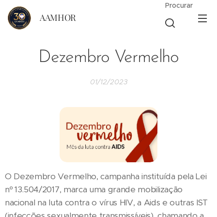
Procurar
AAMHOR
Dezembro Vermelho
01/12/2023
O Dezembro Vermelho, campanha instituída pela Lei
nº 13.504/2017, marca uma grande mobilização
nacional na luta contra o vírus HIV, a Aids e outras IST
(infecções sexualmente transmissíveis), chamando a