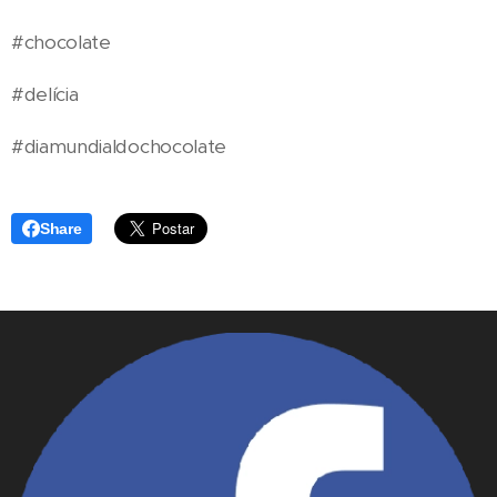
#chocolate
#delícia
#diamundialdochocolate
Share