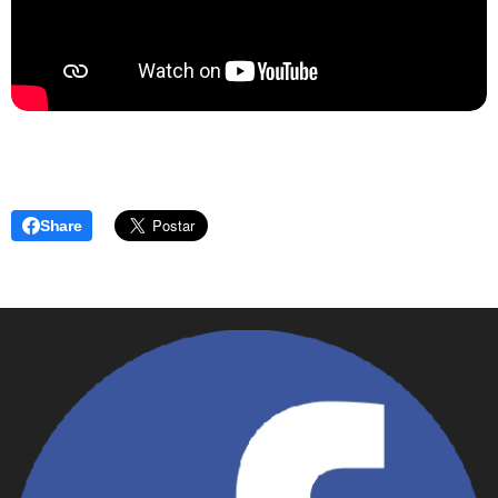
Share