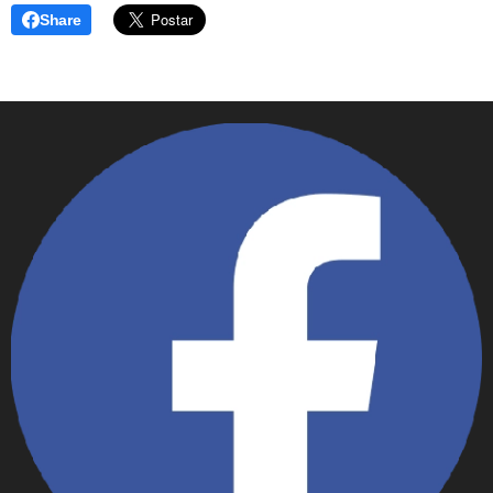
Share