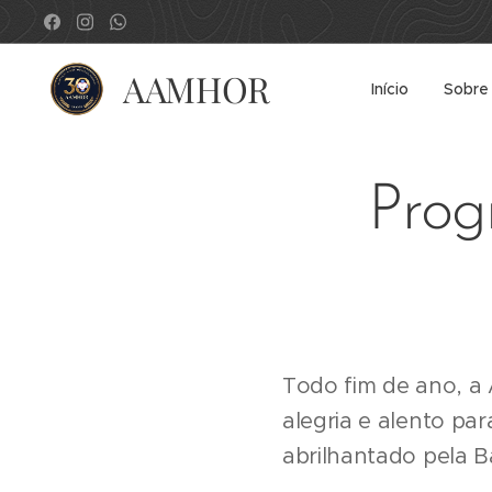
AAMHOR
Início
Sobre
Prog
Todo fim de ano, a
alegria e alento pa
abrilhantado pela Ba