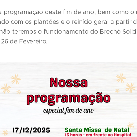
a programação deste fim de ano, bem como o r
o com os plantões e o reinício geral a partir d
 não teremos o funcionamento do Brechó Solid
 26 de Fevereiro.