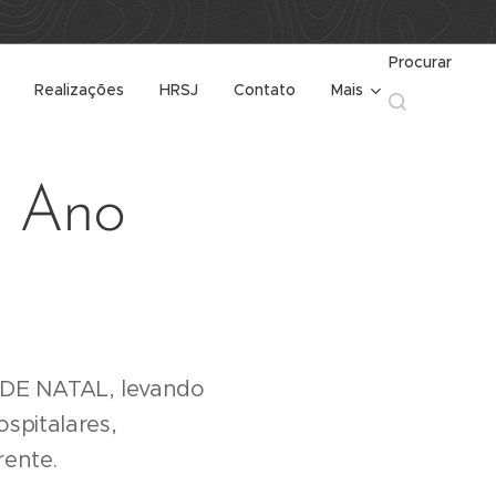
Procurar
Realizações
HRSJ
Contato
Mais
e Ano
 DE NATAL, levando
spitalares,
rente.