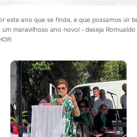
or este ano que se finda, e que possamos vir
 um maravilhoso ano novo! - deseja Romualdo 
HOR.