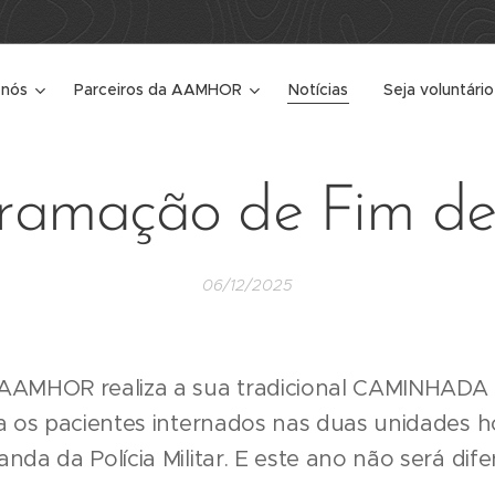
 nós
Parceiros da AAMHOR
Notícias
Seja voluntário
ramação de Fim d
06/12/2025
 AAMHOR realiza a sua tradicional CAMINHADA
ra os pacientes internados nas duas unidades ho
nda da Polícia Militar. E este ano não será dife