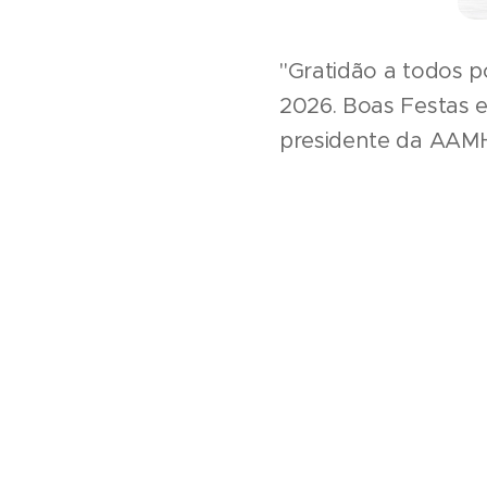
"Gratidão a todos p
2026. Boas Festas e
presidente da AAM