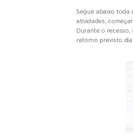
Segue abaixo toda 
atividades, começand
Durante o recesso,
retorno previsto dia