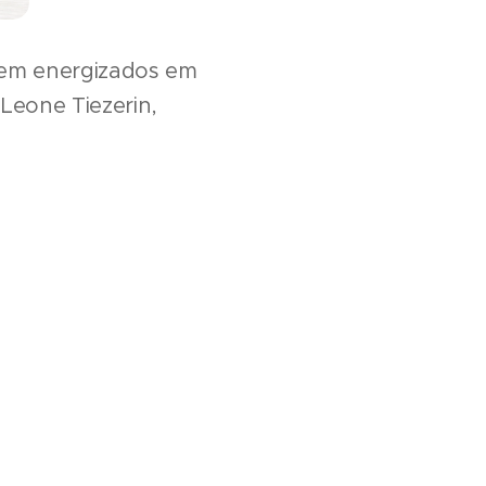
 bem energizados em
Leone Tiezerin,