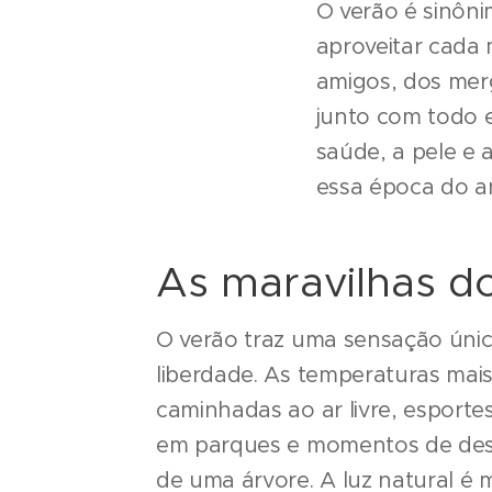
O verão é sinôni
aproveitar cada 
amigos, dos mer
junto com todo e
saúde, a pele e 
essa época do a
As maravilhas d
O verão traz uma sensação únic
liberdade. As temperaturas mai
caminhadas ao ar livre, esportes
em parques e momentos de des
de uma árvore. A luz natural é 