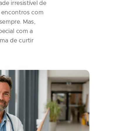
e irresistível de
os encontros com
sempre. Mas,
pecial com a
ma de curtir