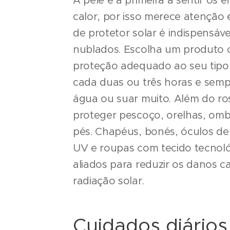
A pele é a primeira a sentir os e
calor, por isso merece atenção e
de protetor solar é indispensáv
nublados. Escolha um produto 
proteção adequado ao seu tipo 
cada duas ou três horas e semp
água ou suar muito. Além do ro
proteger pescoço, orelhas, omb
pés. Chapéus, bonés, óculos de
UV e roupas com tecido tecnol
aliados para reduzir os danos c
radiação solar.
Cuidados diário