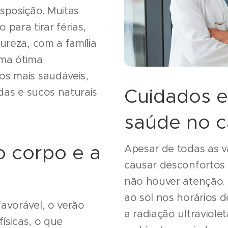
sposição. Muitas
para tirar férias,
ureza, com a família
ma ótima
os mais saudáveis,
Cuidados e
adas e sucos naturais
saúde no c
o corpo e a
Apesar de todas as v
causar desconfortos
não houver atenção. 
ao sol nos horários d
avorável, o verão
a radiação ultraviolet
físicas, o que