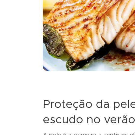
Proteção da pele
escudo no verã