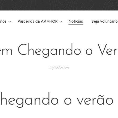
 nós
Parceiros da AAMHOR
Notícias
Seja voluntário
em Chegando o Ver
21/12/2025
hegando o verão