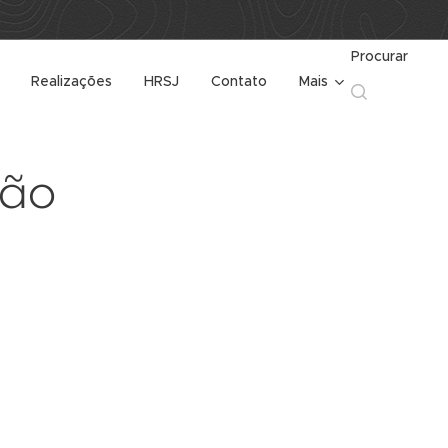
Procurar
Realizações
HRSJ
Contato
Mais
ão