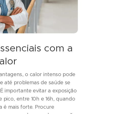
ssenciais com a
alor
antagens, o calor intenso pode
 e até problemas de saúde se
É importante evitar a exposição
e pico, entre 10h e 16h, quando
a é mais forte. Procure