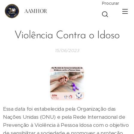
Procurar
AAMHOR
Violência Contra o Idoso
15/06/2023
Essa data foi estabelecida pela Organização das
Nações Unidas (ONU) e pela Rede Internacional de
Prevenção à Violência à Pessoa Idosa com o objetivo
de sensibilizar a sociedade e promover a proteção